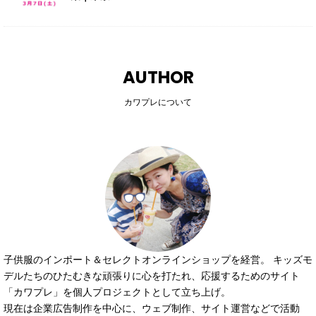
AUTHOR
カワプレについて
子供服のインポート＆セレクトオンラインショップを経営。 キッズモ
デルたちのひたむきな頑張りに心を打たれ、応援するためのサイト
「カワプレ」を個人プロジェクトとして立ち上げ。
現在は企業広告制作を中心に、ウェブ制作、サイト運営などで活動