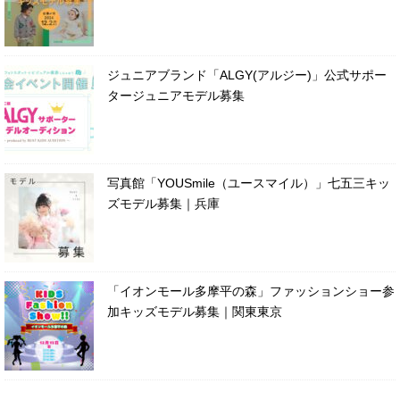
ジュニアブランド「ALGY(アルジー)」公式サポー
タージュニアモデル募集
写真館「YOUSmile（ユースマイル）」七五三キッ
ズモデル募集｜兵庫
「イオンモール多摩平の森」ファッションショー参
加キッズモデル募集｜関東東京