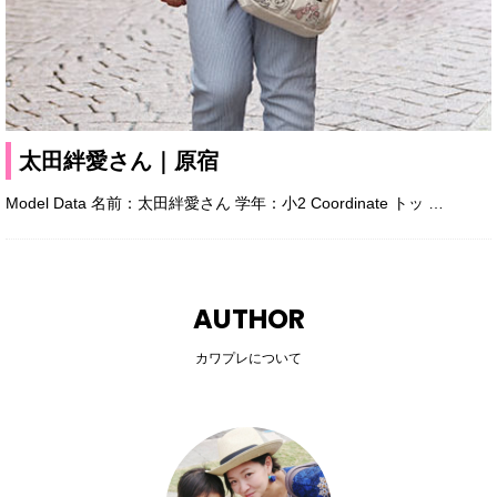
太田絆愛さん｜原宿
Model Data 名前：太田絆愛さん 学年：小2 Coordinate トッ
…
AUTHOR
カワプレについて