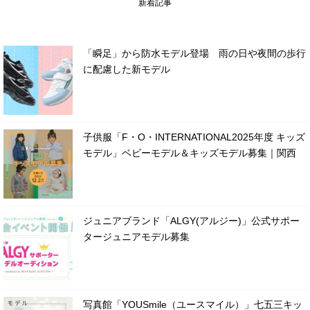
新着記事
「瞬足」から防水モデル登場 雨の日や夜間の歩行
に配慮した新モデル
子供服「F・O・INTERNATIONAL2025年度 キッズ
モデル」ベビーモデル＆キッズモデル募集｜関西
ジュニアブランド「ALGY(アルジー)」公式サポー
タージュニアモデル募集
写真館「YOUSmile（ユースマイル）」七五三キッ