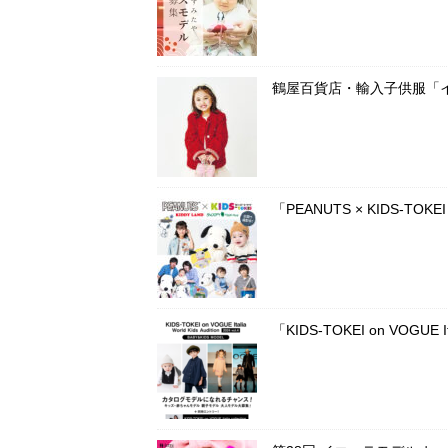
鶴屋百貨店・輸入子供服「
「PEANUTS × KIDS-T
「KIDS-TOKEI on VOG