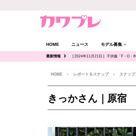
HOME
ニュース
モデル募集
最新情報
[ 2024年11月21日 ]
子供服「F・O・I
ル募集｜関西
キッズモデル募集
HOME
レポート＆スナップ
スナップ
[ 2024年11月12日 ]
ジュニアブランド
デル募集
きっかさん｜原宿
[ 2024年11月11日 ]
写真館「YOUS
ル募集
[ 2024年11月8日 ]
「イオンモール多
ッズモデル募集