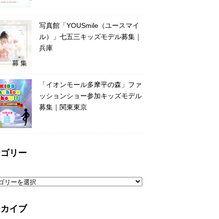
写真館「YOUSmile（ユースマイ
ル）」七五三キッズモデル募集｜
兵庫
「イオンモール多摩平の森」ファ
ッションショー参加キッズモデル
募集｜関東東京
テゴリー
ーカイブ