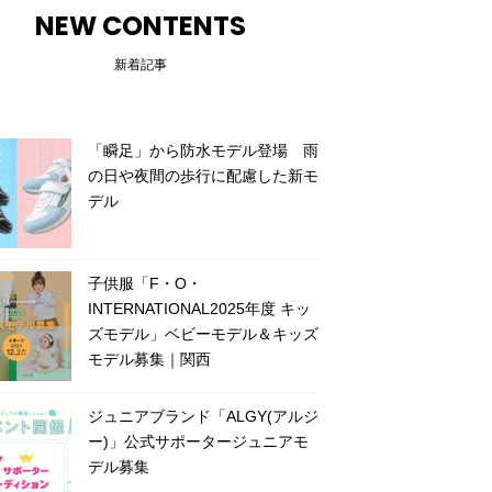
NEW CONTENTS
新着記事
「瞬足」から防水モデル登場 雨
の日や夜間の歩行に配慮した新モ
デル
子供服「F・O・
INTERNATIONAL2025年度 キッ
ズモデル」ベビーモデル＆キッズ
モデル募集｜関西
ジュニアブランド「ALGY(アルジ
ー)」公式サポータージュニアモ
デル募集