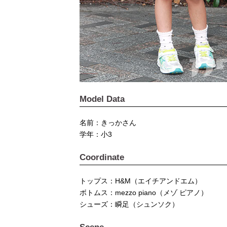
Model Data
名前：きっかさん
学年：小3
Coordinate
トップス：H&M（エイチアンドエム）
ボトムス：mezzo piano（メゾ ピアノ）
シューズ：瞬足（シュンソク）