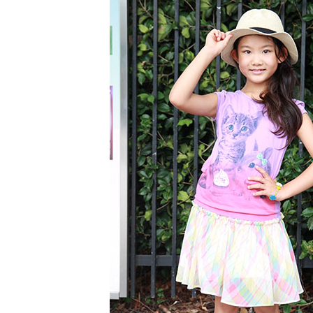
[ 2026年3月12日 ]
「瞬足」から防水