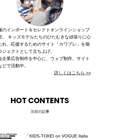
服のインポート＆セレクトオンラインショップ
営。 キッズモデルたちのひたむきな頑張りに心
たれ、応援するためのサイト「カワプレ」を個
ロジェクトとして立ち上げ。
は企業広告制作を中心に、ウェブ制作、サイト
などで活動中。
詳しくはこちら >>
HOT CONTENTS
注目の記事
「KIDS-TOKEI on VOGUE Italia