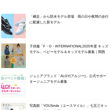
「瞬足」から防水モデル登場 雨の日や夜間の歩行
に配慮した新モデル
子供服「F・O・INTERNATIONAL2025年度 キッズ
モデル」ベビーモデル＆キッズモデル募集｜関西
ジュニアブランド「ALGY(アルジー)」公式サポー
タージュニアモデル募集
写真館「YOUSmile（ユースマイル）」七五三キッ