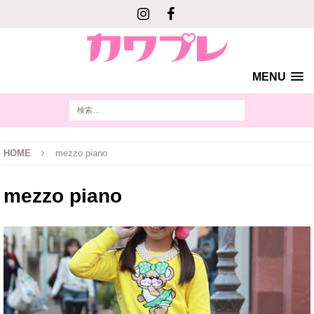
MENU
HOME
mezzo piano
mezzo piano